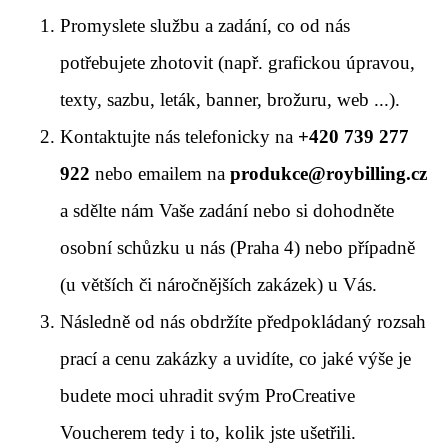
Promyslete službu a zadání, co od nás
potřebujete zhotovit (např. grafickou úpravou,
texty, sazbu, leták, banner, brožuru, web ...).
Kontaktujte nás telefonicky na
+420 739 277
922
nebo emailem na
produkce@roybilling.cz
a sdělte nám Vaše zadání nebo si dohodněte
osobní schůzku u nás (Praha 4) nebo případně
(u větších či náročnějších zakázek) u Vás.
Následně od nás obdržíte předpokládaný rozsah
prací a cenu zakázky a uvidíte, co jaké výše je
budete moci uhradit svým ProCreative
Voucherem tedy i to, kolik jste ušetřili.