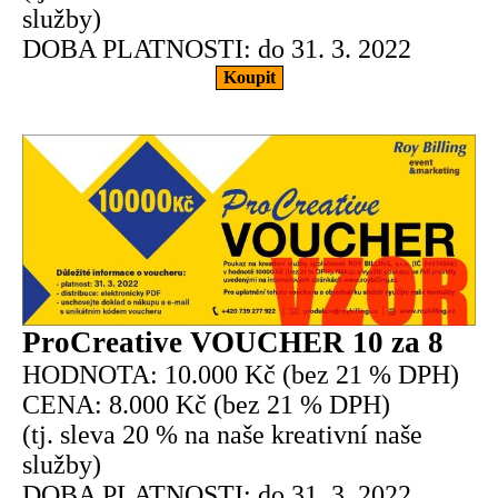
služby)
DOBA PLATNOSTI: do 31. 3. 2022
Koupit
ProCreative VOUCHER 10 za 8
HODNOTA: 10.000 Kč (bez 21 % DPH)
CENA: 8.000 Kč (bez 21 % DPH)
(tj. sleva 20 % na naše kreativní naše
služby)
DOBA PLATNOSTI: do 31. 3. 2022