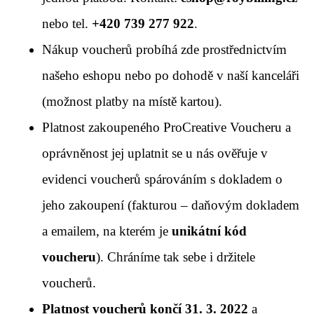
nebo tel.
+420 739 277 922
.
Nákup voucherů probíhá zde prostřednictvím
našeho eshopu nebo po dohodě v naší kanceláři
(možnost platby na místě kartou).
Platnost zakoupeného ProCreative Voucheru a
oprávněnost jej uplatnit se u nás ověřuje v
evidenci voucherů spárováním s dokladem o
jeho zakoupení (fakturou – daňovým dokladem
a emailem, na kterém je
unikátní kód
voucheru
). Chráníme tak sebe i držitele
voucherů.
Platnost voucherů končí 31. 3. 2022
a