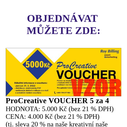
OBJEDNÁVAT 
MŮŽETE ZDE:
ProCreative VOUCHER 5 za 4
HODNOTA: 5.000 Kč (bez 21 % DPH)
CENA: 4.000 Kč (bez 21 % DPH)
(tj. sleva 20 % na naše kreativní naše