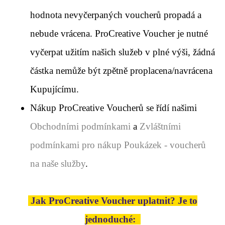
hodnota nevyčerpaných voucherů propadá a
nebude vrácena. ProCreative Voucher je nutné
vyčerpat užitím našich služeb v plné výši, žádná
částka nemůže být zpětně proplacena/navrácena
Kupujícímu.
Nákup ProCreative Voucherů se řídí našimi
Obchodními podmínkami
a
Zvláštními
podmínkami pro nákup Poukázek - voucherů
na naše služby
.
Jak ProCreative Voucher uplatnit? Je to
jednoduché: