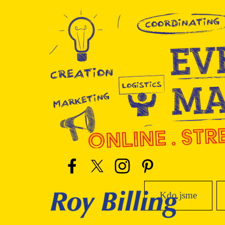
Přejít na obsah
Kdo jsme