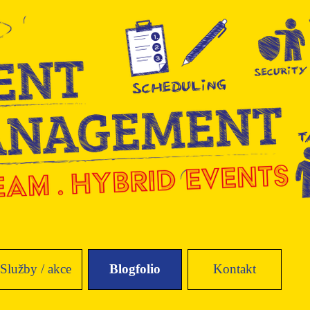
Přeskočit menu
Služby / akce
Blogfolio
Kontakt