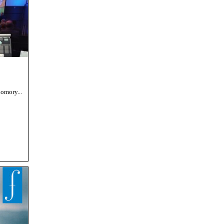
omory...