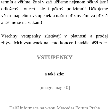
termín a věříme, že si v září užijeme nejenom pěkný jarní
odložený koncert, ale i pěkný podzimní! Děkujeme
všem majitelům vstupenek a našim příznivcům za přízeň
a těšíme se na setkání!
Všechny vstupenky zůstávají v platnosti a prodej
zbývajících vstupenek na tento koncert i nadále běží zde:
VSTUPENKY
a také zde:
[image:image-0]
Další informace na webu Mercedes Forum Praha